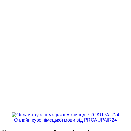
Онлайн курс німецької мови від PROAUPAIR24